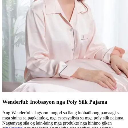
Wenderful: Inobasyon nga Poly Silk Pajama
Ang Wenderful talagsaon tungod sa ilang inobatibong pamaagi sa
mga sinina sa pagkatulog, nga espesyalista sa mga poly silk pajama.
Nagtanyag sila og lain-laing mga produkto nga hinimo gikan