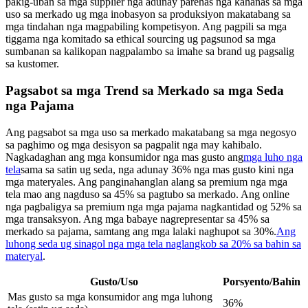
pakig-uban sa mga supplier nga adunay parehas nga kahanas sa mga
uso sa merkado ug mga inobasyon sa produksiyon makatabang sa
mga tindahan nga magpabiling kompetisyon. Ang pagpili sa mga
tiggama nga komitado sa ethical sourcing ug pagsunod sa mga
sumbanan sa kalikopan nagpalambo sa imahe sa brand ug pagsalig
sa kustomer.
Pagsabot sa mga Trend sa Merkado sa mga Seda
nga Pajama
Ang pagsabot sa mga uso sa merkado makatabang sa mga negosyo
sa paghimo og mga desisyon sa pagpalit nga may kahibalo.
Nagkadaghan ang mga konsumidor nga mas gusto ang
mga luho nga
tela
sama sa satin ug seda, nga adunay 36% nga mas gusto kini nga
mga materyales. Ang panginahanglan alang sa premium nga mga
tela mao ang nagduso sa 45% sa pagtubo sa merkado. Ang online
nga pagbaligya sa premium nga mga pajama nagkantidad og 52% sa
mga transaksyon. Ang mga babaye nagrepresentar sa 45% sa
merkado sa pajama, samtang ang mga lalaki naghupot sa 30%.
Ang
luhong seda ug sinagol nga mga tela naglangkob sa 20% sa bahin sa
materyal
.
Gusto/Uso
Porsyento/Bahin
Mas gusto sa mga konsumidor ang mga luhong
36%